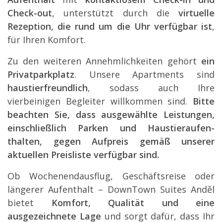
Check-out
, unterstützt durch die
virtuelle
Rezeption, die rund um die Uhr verfügbar ist
,
für Ihren Komfort.
Zu den weiteren Annehmlichkeiten gehört
ein
Privatparkplatz
. Unsere Apartments sind
haustierfreun­dlich
, sodass auch Ihre
vierbeinigen Begleiter willkommen sind.
Bitte
beachten Sie, dass ausgewählte Leistungen,
einschließlich Parken und Haustieraufen­
thalten, gegen Aufpreis gemäß unserer
aktuellen Preisliste verfügbar sind.
Ob Wochenendausflug, Geschäftsreise oder
längerer Aufenthalt – DownTown Suites Anděl
bietet
Komfort, Qualität und eine
ausgezeichnete Lage
und sorgt dafür, dass Ihr