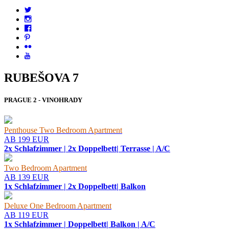
RUBEŠOVA 7
PRAGUE 2 - VINOHRADY
Penthouse Two Bedroom Apartment
AB 199 EUR
2x Schlafzimmer | 2x Doppelbett| Terrasse | A/C
Two Bedroom Apartment
AB 139 EUR
1x Schlafzimmer | 2x Doppelbett| Balkon
Deluxe One Bedroom Apartment
AB 119 EUR
1x Schlafzimmer | Doppelbett| Balkon | A/C