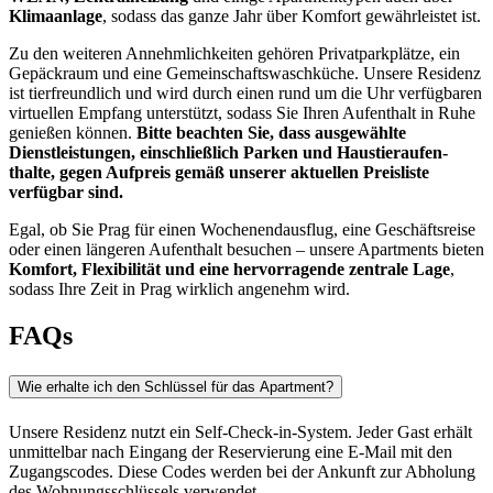
Klimaanlage
, sodass das ganze Jahr über Komfort gewährleistet ist.
Zu den weiteren Annehmlichkeiten gehören Privatparkplätze, ein
Gepäckraum und eine Gemeinschaftswas­chküche. Unsere Residenz
ist tierfreundlich und wird durch einen rund um die Uhr verfügbaren
virtuellen Empfang unterstützt, sodass Sie Ihren Aufenthalt in Ruhe
genießen können.
Bitte beachten Sie, dass ausgewählte
Dienstleistungen, einschließlich Parken und Haustieraufen­
thalte, gegen Aufpreis gemäß unserer aktuellen Preisliste
verfügbar sind.
Egal, ob Sie Prag für einen Wochenendausflug, eine Geschäftsreise
oder einen längeren Aufenthalt besuchen – unsere Apartments bieten
Komfort, Flexibilität und eine hervorragende zentrale Lage
,
sodass Ihre Zeit in Prag wirklich angenehm wird.
FAQs
Wie erhalte ich den Schlüssel für das Apartment?
Unsere Residenz nutzt ein Self-Check-in-System. Jeder Gast erhält
unmittelbar nach Eingang der Reservierung eine E-Mail mit den
Zugangscodes. Diese Codes werden bei der Ankunft zur Abholung
des Wohnungsschlüssels verwendet.