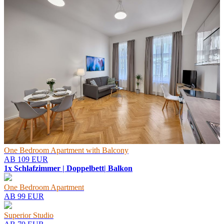
One Bedroom Apartment with Balcony
AB 109 EUR
1x Schlafzimmer | Doppelbett| Balkon
One Bedroom Apartment
AB 99 EUR
Superior Studio