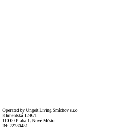
Operated by Ungelt Living Smíchov s.r.o.
Klimentská 1246/1
110 00 Praha 1, Nové Město
IN: 22280481