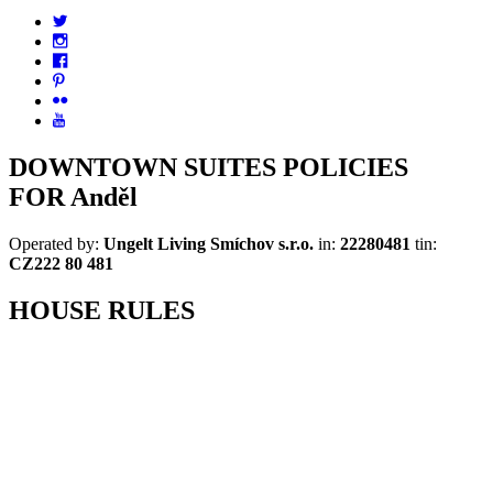
DOWNTOWN SUITES POLICIES
FOR
Anděl
Operated by:
Ungelt Living Smíchov s.r.o.
in:
22280481
tin:
CZ222 80 481
HOUSE RULES