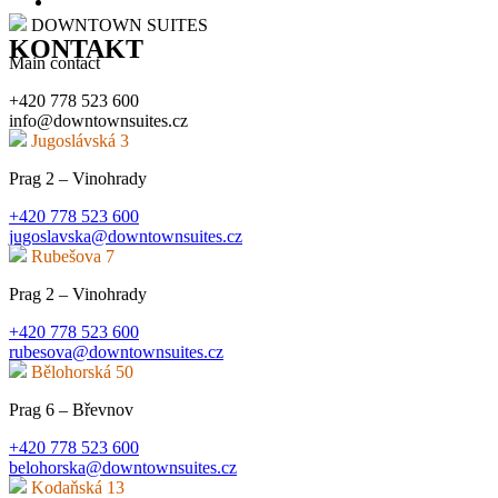
DOWNTOWN SUITES
KONTAKT
Main contact
+420 778 523 600
info@downtownsuites.cz
Jugoslávská 3
Prag 2 – Vinohrady
+420 778 523 600
jugoslavska@downtownsuites.cz
Rubešova 7
Prag 2 – Vinohrady
+420 778 523 600
rubesova@downtownsuites.cz
Bělohorská 50
Prag 6 – Břevnov
+420 778 523 600
belohorska@downtownsuites.cz
Kodaňská 13