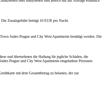
usatzbetten oder Babybetten sind jedoch nur auf Anfrage erhältlich
l. Die Zusatzgebühr beträgt 10 EUR pro Nacht.
Town Suites Prague and City West Apartments bestätigt werden. Die
iese und übernehmen die Haftung für jegliche Schäden, die
uites Prague und City West Apartments eingeladene Personen
editkarte mit dem Gesamtbetrag zu belasten, der zur