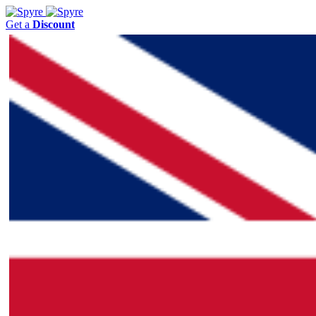
Get a
Discount