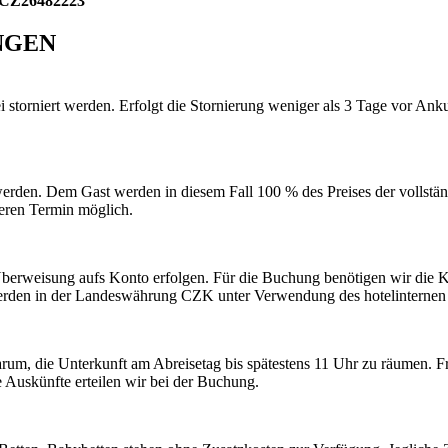
CZ26482223
NGEN
storniert werden. Erfolgt die Stornierung weniger als 3 Tage vor Anku
 werden. Dem Gast werden in diesem Fall 100 % des Preises der vollstä
eren Termin möglich.
Überweisung aufs Konto erfolgen. Für die Buchung benötigen wir die 
 werden in der Landeswährung CZK unter Verwendung des hotelinternen
arum, die Unterkunft am Abreisetag bis spätestens 11 Uhr zu räumen. F
e Auskünfte erteilen wir bei der Buchung.