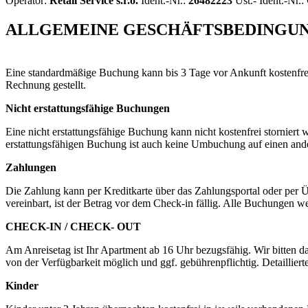
Operator:
Retail Service s.r.o.
Ident.-Nr.:
26482223
Ust.- Ident.-Nr.:
ALLGEMEINE GESCHÄFTSBEDINGU
Eine standardmäßige Buchung kann bis 3 Tage vor Ankunft kostenfrei 
Rechnung gestellt.
Nicht erstattungsfähige Buchungen
Eine nicht erstattungsfähige Buchung kann nicht kostenfrei storniert
erstattungsfähigen Buchung ist auch keine Umbuchung auf einen and
Zahlungen
Die Zahlung kann per Kreditkarte über das Zahlungsportal oder per 
vereinbart, ist der Betrag vor dem Check-in fällig. Alle Buchungen
CHECK-IN / CHECK- OUT
Am Anreisetag ist Ihr Apartment ab 16 Uhr bezugsfähig. Wir bitten d
von der Verfügbarkeit möglich und ggf. gebührenpflichtig. Detailliert
Kinder