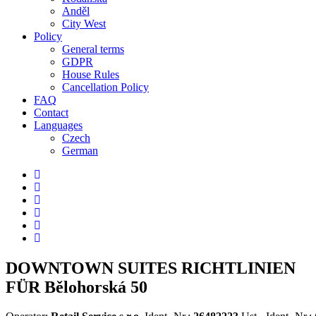
Anděl
City West
Policy
General terms
GDPR
House Rules
Cancellation Policy
FAQ
Contact
Languages
Czech
German
DOWNTOWN SUITES RICHTLINIEN
FÜR
Bělohorská 50