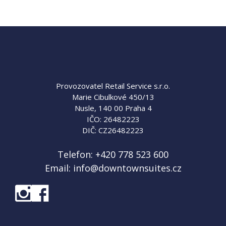
Provozovatel Retail Service s.r.o.
Marie Cibulkové 450/13
Nusle, 140 00 Praha 4
IČO: 26482223
DIČ: CZ26482223
Telefon:
+420 778 523 600
Email:
info@downtownsuites.cz