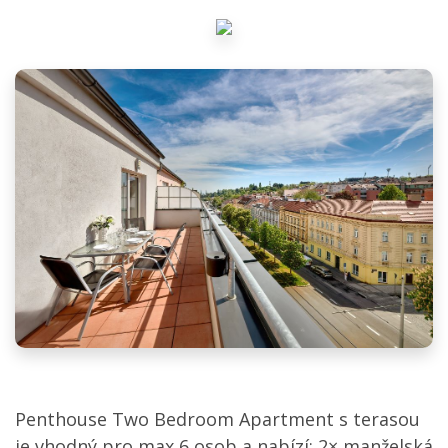
Penthouse Two Bedroom Apartment s terasou
je vhodný pro max 6 osob a nabízí: 2× manželská