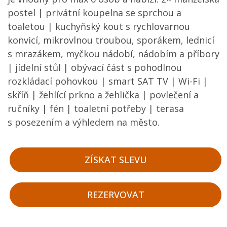
postel | privátní koupelna se sprchou a
toaletou | kuchyňský kout s rychlovarnou
konvicí, mikrovlnou troubou, sporákem, lednicí
s mrazákem, myčkou nádobí, nádobím a příbory
| jídelní stůl | obývací část s pohodlnou
rozkládací pohovkou | smart SAT TV | Wi-Fi |
skříň | žehlící prkno a žehlička | povlečení a
ručníky | fén | toaletní potřeby | terasa
s posezením a výhledem na město.
ZÍSKAT SLEVU
REZERVOVAT