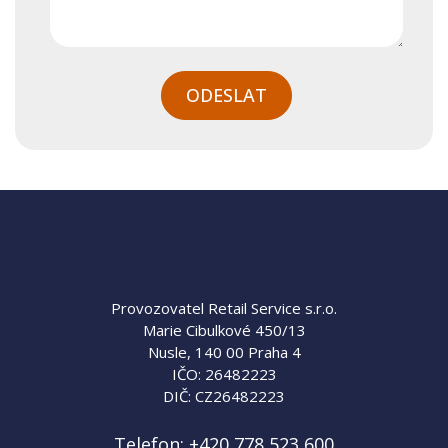
ODESLAT
Provozovatel Retail Service s.r.o.
Marie Cibulkové 450/13
Nusle, 140 00 Praha 4
IČO: 26482223
DIČ: CZ26482223
Telefon:
+420 778 523 600