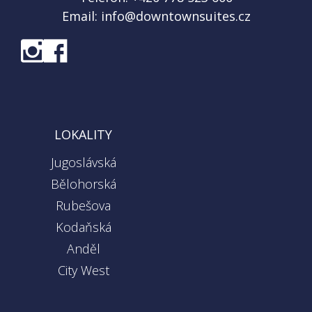
Email:
info@downtownsuites.cz
LOKALITY
Jugoslávská
Bělohorská
Rubešova
Kodaňská
Anděl
City West