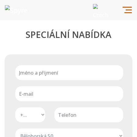
SPECIÁLNÍ NABÍDKA