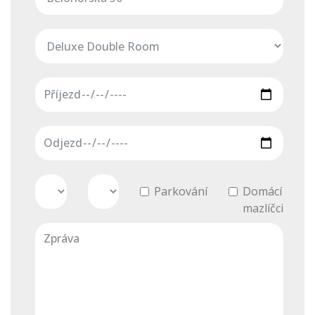
Parkování
Domácí
mazlíčci