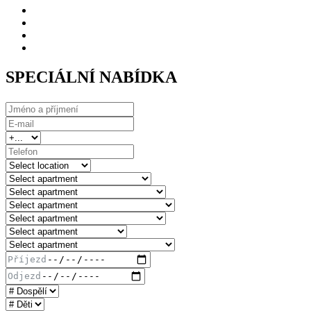
SPECIÁLNÍ NABÍDKA